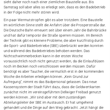
sieht daher noch nach einer ziemlichen Baustelle aus. Bis
Samstag soll aber alles so erledigt sein, dass es den Badebetrieb
in der Folge nicht mehr stören wird.
Ein paar Wermutstropfen gibt es aber trotzdem. Eine Baustelle
im wörtlichen Sinne stellt die Anfahrt über die Prosperstraße dar.
Die Deutsche Bahn erneuert seit über einem Jahr die Bahnbrücke
und hat dafür temporär die Straße sperren müssen. Im Bereich
der Technik gibt es kleinere Probleme, die aber kurzfristig durch
die Sport- und Bäderbetriebe (SBE) überbrückt werden konnten
und während des Badebetriebes behoben werden. Das
Nichtschwimmerbecken kann in der ersten Woche
voraussichtlich noch nicht genutzt werden, da die Einlaufdüsen
noch im Becken noch verschlossen werden müssen. Dafür
benötigt es aber Taucher, die vermutlich erst in der kommenden
Woche die Arbeiten erledigen können. „Kein Grund zur
Aufregung“, nimmt es das Badpersonal gelassen. Das neue
Kassensystem der Stadt führt dazu, dass die Geldwertkarten
zunächst nicht im vereinsgeführten Dellwiger Freibad genutzt
werden können. „Wir sind aber mit dem zuständigen
Abteilungsleiter der SBE im Austausch. Er hat umgehend
gehandelt und die Dinge auf den Weg gebracht. Jetzt hängt die