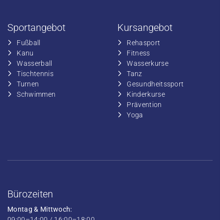
Sportangebot
Kursangebot
Fußball
​Rehasport
​Kanu
​​Fitness
​Wasserball
​​Wasserkurse
​Tischtennis
​​Tanz
​​Turnen
​Gesundheitssport
​​Schwimmen
​Kinderkurse
Prävention
Yoga
Bürozeiten
Montag & Mittwoch:
09:00–14:00 / 16:00–18:00