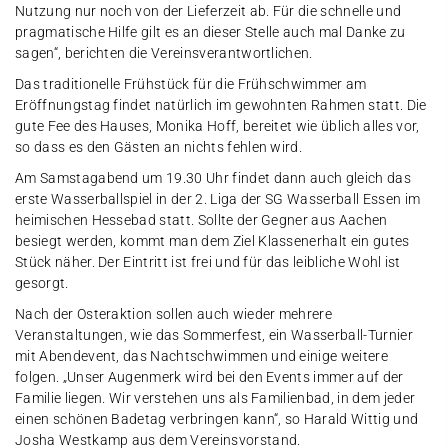
Nutzung nur noch von der Lieferzeit ab. Für die schnelle und
pragmatische Hilfe gilt es an dieser Stelle auch mal Danke zu
sagen“, berichten die Vereinsverantwortlichen.
Das traditionelle Frühstück für die Frühschwimmer am
Eröffnungstag findet natürlich im gewohnten Rahmen statt. Die
gute Fee des Hauses, Monika Hoff, bereitet wie üblich alles vor,
so dass es den Gästen an nichts fehlen wird.
Am Samstagabend um 19.30 Uhr findet dann auch gleich das
erste Wasserballspiel in der 2. Liga der SG Wasserball Essen im
heimischen Hessebad statt. Sollte der Gegner aus Aachen
besiegt werden, kommt man dem Ziel Klassenerhalt ein gutes
Stück näher. Der Eintritt ist frei und für das leibliche Wohl ist
gesorgt.
Nach der Osteraktion sollen auch wieder mehrere
Veranstaltungen, wie das Sommerfest, ein Wasserball-Turnier
mit Abendevent, das Nachtschwimmen und einige weitere
folgen. „Unser Augenmerk wird bei den Events immer auf der
Familie liegen. Wir verstehen uns als Familienbad, in dem jeder
einen schönen Badetag verbringen kann“, so Harald Wittig und
Josha Westkamp aus dem Vereinsvorstand.