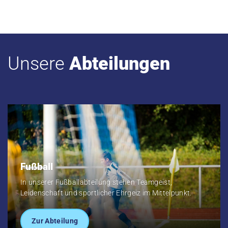
Unsere
Abteilungen
Fußball
In unserer Fußballabteilung stehen Teamgeist,
Leidenschaft und sportlicher Ehrgeiz im Mittelpunkt.
Zur Abteilung