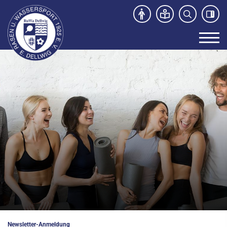
Unser Verein
News
Sport- und Kursangebot
Freibad
Kontakt
Newsletter-Anmeldung