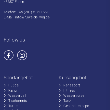
45357 Essen
Telefon: +49 (201) 31655920
E-Mail:
info@ruwa-dellwig.de
Follow us
Sportangebot
Kursangebot
Fußball
​Rehasport
​Kanu
​​Fitness
​Wasserball
​​Wasserkurse
​Tischtennis
​​Tanz
​​Turnen
​Gesundheitssport