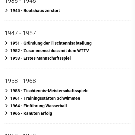
1936 - 1946
News
1945 - Bootshaus zerstört
Sport- und Kursangebot
Freibad
1947 - 1957
Kontakt
1951 - Gründung der Tischtennisabteilung
1952 - Zusammenschluss mit dem WTTV
1953 - Erstes Mannschaftsspiel
1958 - 1968
1958 - Tischtennis-Meisterschaftsspiele
1961 - Trainingsstätten Schwimmen
1964 - Einführung Wasserball
1966 - Kanuten Erfolg