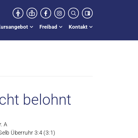
Kursangebot
Freibad
Kontakt
cht belohnt
. A
elb Überruhr 3:4 (3:1)