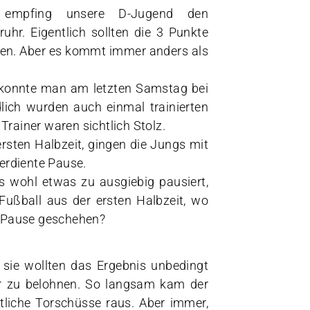
 empfing unsere D-Jugend den
ruhr. Eigentlich sollten die 3 Punkte
ben. Aber es kommt immer anders als
 konnte man am letzten Samstag bei
lich wurden auch einmal trainierten
Trainer waren sichtlich Stolz.
ersten Halbzeit, gingen die Jungs mit
verdiente Pause.
 wohl etwas zu ausgiebig pausiert,
ußball aus der ersten Halbzeit, wo
er Pause geschehen?
sie wollten das Ergebnis unbedingt
er zu belohnen. So langsam kam der
tliche Torschüsse raus. Aber immer,