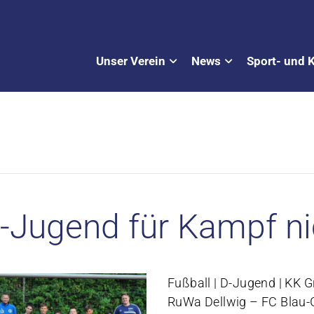
Unser Verein
News
Sport- und 
-Jugend für Kampf ni
Fußball | D-Jugend | KK Gr
RuWa Dellwig – FC Blau-G