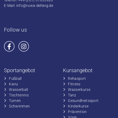
Telefon: +49 (201) 31655920
E-Mail:
info@ruwa-dellwig.de
Follow us
Sportangebot
Kursangebot
Fußball
​Rehasport
​Kanu
​​Fitness
​Wasserball
​​Wasserkurse
​Tischtennis
​​Tanz
​​Turnen
​Gesundheitssport
​​Schwimmen
​Kinderkurse
Prävention
Yoga