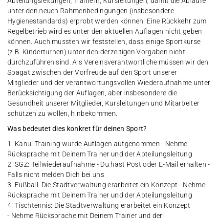
Abteilungsleitungen, Trainern, Kursleitungen, damit die Abläufe
unter den neuen Rahmenbedingungen (insbesondere
Hygienestandards) erprobt werden können. Eine Rückkehr zum
Regelbetrieb wird es unter den aktuellen Auflagen nicht geben
können. Auch mussten wir feststellen, dass einige Sportkurse
(z.B. Kinderturnen) unter den derzeitigen Vorgaben nicht
durchzuführen sind. Als Vereinsverantwortliche müssen wir den
Spagat zwischen der Vorfreude auf den Sport unserer
Mitglieder und der verantwortungsvollen Wiederaufnahme unter
Berücksichtigung der Auflagen, aber insbesondere die
Gesundheit unserer Mitglieder, Kursleitungen und Mitarbeiter
schützen zu wollen, hinbekommen.
Was bedeutet dies konkret für deinen Sport?
1. Kanu: Training wurde Auflagen aufgenommen - Nehme
Rücksprache mit Deinem Trainer und der Abteilungsleitung
2. SGZ: Teilwiederaufnahme - Du hast Post oder E-Mail erhalten -
Falls nicht melden Dich bei uns
3. Fußball: Die Stadtverwaltung erarbeitet ein Konzept - Nehme
Rücksprache mit Deinem Trainer und der Abteilungsleitung
4. Tischtennis: Die Stadtverwaltung erarbeitet ein Konzept
- Nehme Rücksprache mit Deinem Trainer und der