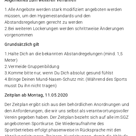
Allgemeines zum weiteren Verfahren
1.Alle Angebote werden stark modifiziert angeboten werden
müssen, um den Hygienestandards und den
Abstandsregelungen gerecht zu werden
2.Bei weiteren Lockerungen werden schrittweise Änderungen
vorgenommen
Grundsätzlich gilt
1.Halte Dich an die bekannten Abstandregelungen (mind. 1,5
Meter)
2.Vermeide Gruppenbildung
3.Komme bitte nur, wenn Du Dich absolut gesund fühlst
4.Bringe Deinen Mund-Nasen-Schutz mit. (Während des Sports
musst Du ihn nicht tragen)
Zeitplan ab Montag, 11.05.2020
Der Zeitplan ergibt sich aus den behördlichen Anordnungen und
den Anforderungen, die wir uns selbst als verantwortungsvoller
Verein gegeben haben. Der Zeitplan bezieht sich auf alle im SGZ
angebotenen Sportkurse. Die Wiederaufnahme des
Sportbetriebes erfolgt phasenweise in Rücksprache mit den