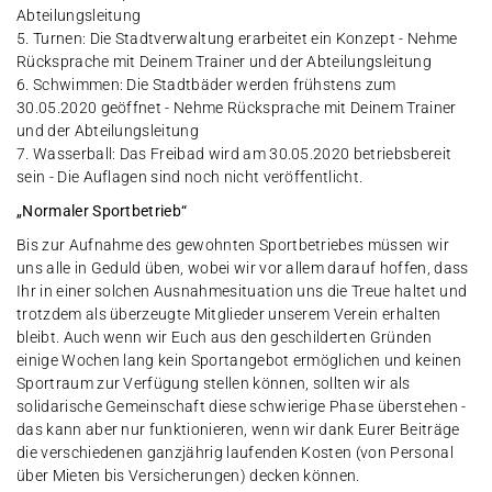
Abteilungsleitung
5. Turnen: Die Stadtverwaltung erarbeitet ein Konzept - Nehme
Rücksprache mit Deinem Trainer und der Abteilungsleitung
6. Schwimmen: Die Stadtbäder werden frühstens zum
30.05.2020 geöffnet - Nehme Rücksprache mit Deinem Trainer
und der Abteilungsleitung
7. Wasserball: Das Freibad wird am 30.05.2020 betriebsbereit
sein - Die Auflagen sind noch nicht veröffentlicht.
„Normaler Sportbetrieb“
Bis zur Aufnahme des gewohnten Sportbetriebes müssen wir
uns alle in Geduld üben, wobei wir vor allem darauf hoffen, dass
Ihr in einer solchen Ausnahmesituation uns die Treue haltet und
trotzdem als überzeugte Mitglieder unserem Verein erhalten
bleibt. Auch wenn wir Euch aus den geschilderten Gründen
einige Wochen lang kein Sportangebot ermöglichen und keinen
Sportraum zur Verfügung stellen können, sollten wir als
solidarische Gemeinschaft diese schwierige Phase überstehen -
das kann aber nur funktionieren, wenn wir dank Eurer Beiträge
die verschiedenen ganzjährig laufenden Kosten (von Personal
über Mieten bis Versicherungen) decken können.