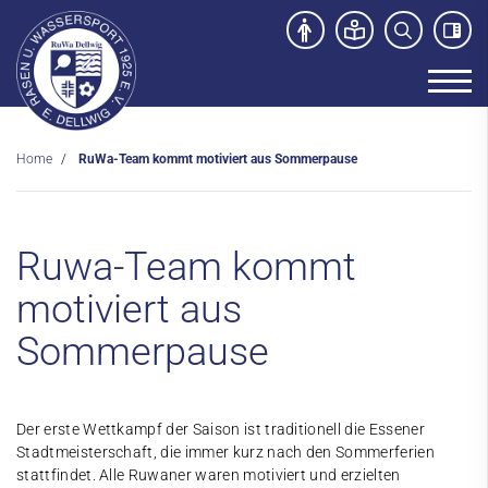
Home
RuWa-Team kommt motiviert aus Sommerpause
Unser Verein
News
Ruwa-Team kommt
Sport- und Kursangebot
motiviert aus
Freibad
Sommerpause
Kontakt
Der erste Wettkampf der Saison ist traditionell die Essener
Stadtmeisterschaft, die immer kurz nach den Sommerferien
stattfindet. Alle Ruwaner waren motiviert und erzielten