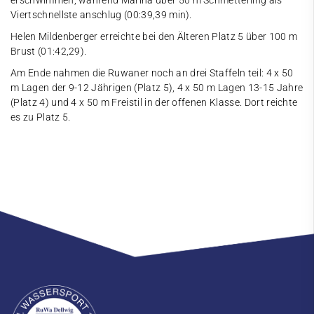
erschwimmen, während Marina über 50 m Schmetterling als
Viertschnellste anschlug (00:39,39 min).
Helen Mildenberger erreichte bei den Älteren Platz 5 über 100 m
Brust (01:42,29).
Am Ende nahmen die Ruwaner noch an drei Staffeln teil: 4 x 50
m Lagen der 9-12 Jährigen (Platz 5), 4 x 50 m Lagen 13-15 Jahre
(Platz 4) und 4 x 50 m Freistil in der offenen Klasse. Dort reichte
es zu Platz 5.