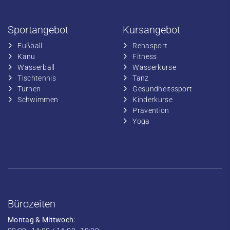
Sportangebot
Kursangebot
Fußball
​Rehasport
​Kanu
​​Fitness
​Wasserball
​​Wasserkurse
​Tischtennis
​​Tanz
​​Turnen
​Gesundheitssport
​​Schwimmen
​Kinderkurse
Prävention
Yoga
Bürozeiten
Montag & Mittwoch: