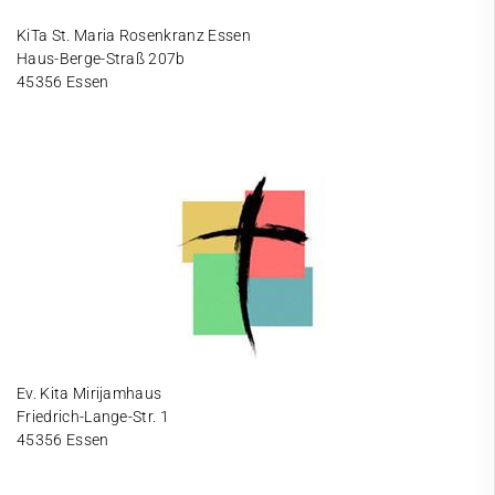
KiTa St. Maria Rosenkranz Essen
Haus-Berge-Straß 207b
45356 Essen
Ev. Kita Mirijamhaus
Friedrich-Lange-Str. 1
45356 Essen