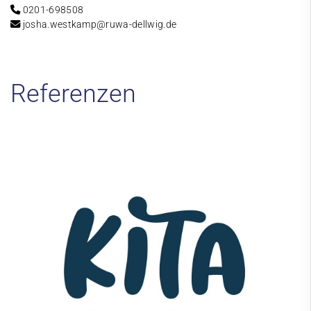
0201-698508
josha.westkamp@ruwa-dellwig.de
Referenzen