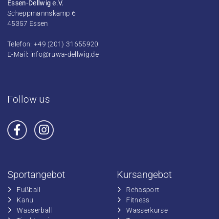
Essen-Dellwig e.V.
Scheppmannskamp 6
45357 Essen
Telefon: +49 (201) 31655920
E-Mail:
info@ruwa-dellwig.de
Follow us
Sportangebot
Kursangebot
Fußball
​Rehasport
​Kanu
​​Fitness
​Wasserball
​​Wasserkurse