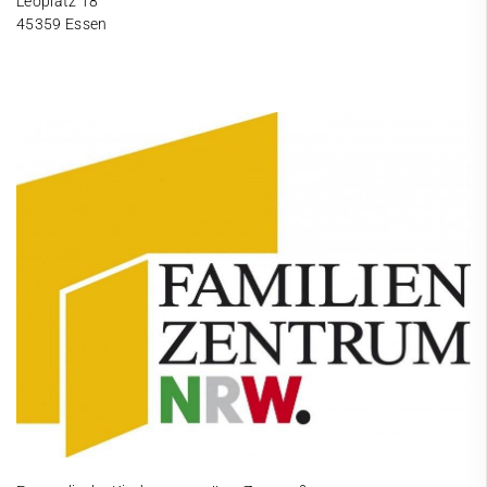
Leoplatz 18
45359 Essen