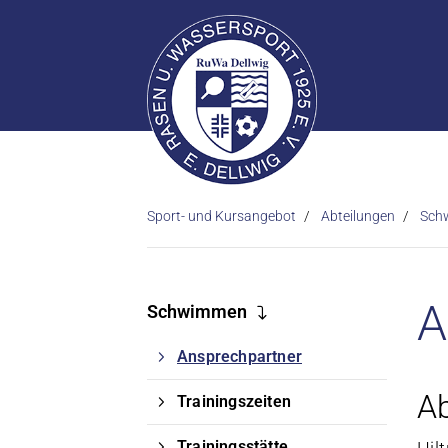
Sport- und Kursangebot
Abteilungen
Sch
A
Schwimmen
Ansprechpartner
Ab
Trainingszeiten
Trainingsstätte