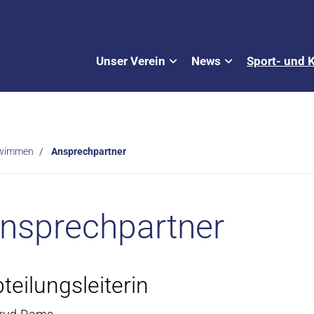
Unser Verein
News
Sport- und 
wimmen
Ansprechpartner
nsprechpartner
teilungsleiterin