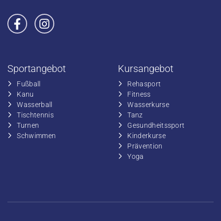
Sportangebot
Kursangebot
Fußball
​Rehasport
​Kanu
​​Fitness
​Wasserball
​​Wasserkurse
​Tischtennis
​​Tanz
​​Turnen
​Gesundheitssport
​​Schwimmen
​Kinderkurse
Prävention
Yoga