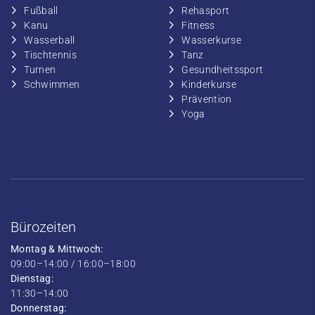
Fußball
​Rehasport
​Kanu
​​Fitness
​Wasserball
​​Wasserkurse
​Tischtennis
​​Tanz
​​Turnen
​Gesundheitssport
​​Schwimmen
​Kinderkurse
Prävention
Yoga
Bürozeiten
Montag & Mittwoch:
09:00–14:00 / 16:00–18:00
Dienstag:
11:30–14:00
Donnerstag: