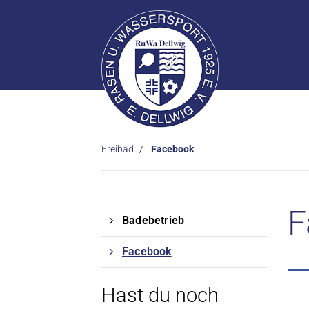
Freibad
Facebook
F
Badebetrieb
Facebook
Hast du noch