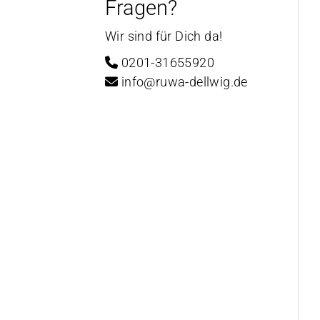
Fragen?
Wir sind für Dich da!
0201-31655920
info@ruwa-dellwig.de