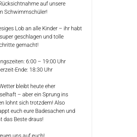
Rücksichtnahme auf unsere
en Schwimmschüler!
iesiges Lob an alle Kinder – ihr habt
super geschlagen und tolle
chritte gemacht!
ngszeiten: 6:00 – 19:00 Uhr
rzeit-Ende: 18:30 Uhr
 Wetter bleibt heute eher
elhaft – aber ein Sprung ins
n lohnt sich trotzdem! Also
appt euch eure Badesachen und
 das Beste draus!
reuen uns auf euch!