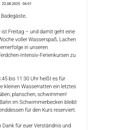
22.08.2025
·
06:01
 Badegäste,
 ist Freitag – und damit geht eine
 Woche voller Wasserspaß, Lachen
ernerfolge in unseren
erdchen-Intensiv-Ferienkursen zu
:45 bis 11:30 Uhr heißt es für
e kleinen Wasserratten ein letztes
üben, planschen, schwimmen!
e Bahn im Schwimmerbecken bleibt
nddessen für den Kurs reserviert.
n Dank für euer Verständnis und