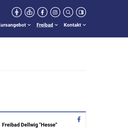
Kursangebot
Freibad
Kontakt
Freibad Dellwig "Hesse"