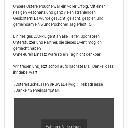
Unsere Ostereiersuche war ein voller Erfolg. Mit einer
riesigen Resonanz und ganz vielen strahlenden
Gesichtern! Es wurde gesucht, gelacht, gespielt und
gemeinsam ein wunderschöner Tag erlebt. 🥚
Ein riesiges DANKE geht an alle Helfer, Sponsoren,
Unterstützer und Partner, die dieses Event möglich
gemacht haben
Ohne euren Einsatz wäre so ein Tag nicht denkbar!
Wir freuen uns jetzt schon aufs nächste Mal. Danke, dass
ihr dabei wart! ️
#OstereisucheEssen
#RuWaDellwig
#FreibadHesse
#Danke
#GemeinsamStark
Externes Video laden