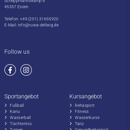
Scheppmannskamp 6
45357 Essen
Telefon: +49 (201) 31655920
E-Mail:
info@ruwa-dellwig.de
Follow us
Sportangebot
Kursangebot
Fußball
​Rehasport
​Kanu
​​Fitness
​Wasserball
​​Wasserkurse
​Tischtennis
​​Tanz
​​Turnen
​Gesundheitssport