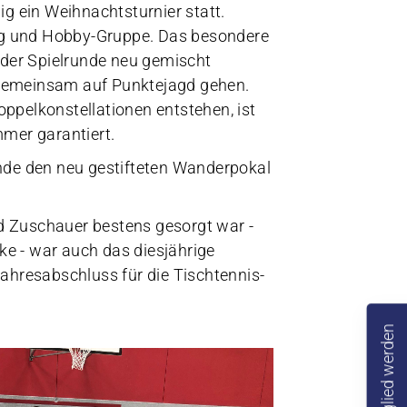
g ein Weihnachtsturnier statt.
wig und Hobby-Gruppe. Das besondere
eder Spielrunde neu gemischt
gemeinsam auf Punktejagd gehen.
pelkonstellationen entstehen, ist
mmer garantiert.
nde den neu gestifteten Wanderpokal
nd Zuschauer bestens gesorgt war -
ke - war auch das diesjährige
ahresabschluss für die Tischtennis-
Mitglied werden