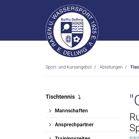
Sport- und Kursangebot
Abteilungen
Tisc
"
Tischtennis
Mannschaften
Ru
Ansprechpartner
Sp
Trainingszeiten