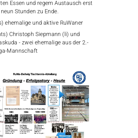
ten Essen und regem Austausch erst
 neun Stunden zu Ende.
nks) ehemalige und aktive RuWaner
hts) Christoph Siepmann (li) und
askuda - zwei ehemalige aus der 2.-
iga-Mannschaft