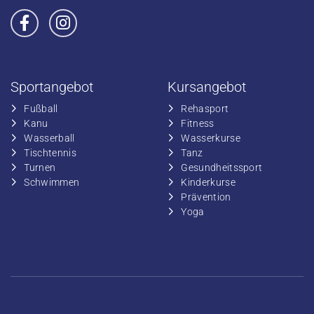
Sportangebot
Kursangebot
Fußball
​Rehasport
​Kanu
​​Fitness
​Wasserball
​​Wasserkurse
​Tischtennis
​​Tanz
​​Turnen
​Gesundheitssport
​​Schwimmen
​Kinderkurse
Prävention
Yoga