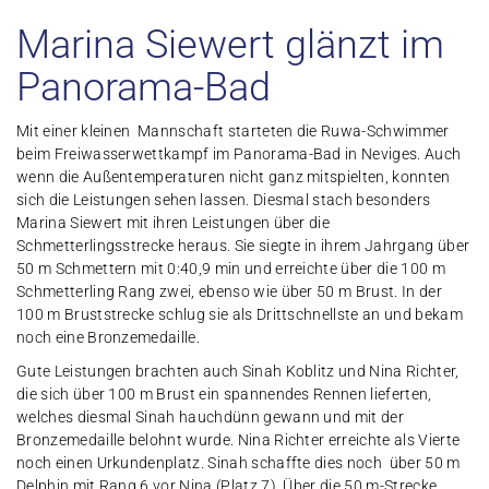
Marina Siewert glänzt im
Panorama-Bad
Mit einer kleinen Mannschaft starteten die Ruwa-Schwimmer
beim Freiwasserwettkampf im Panorama-Bad in Neviges. Auch
wenn die Außentemperaturen nicht ganz mitspielten, konnten
sich die Leistungen sehen lassen. Diesmal stach besonders
Marina Siewert mit ihren Leistungen über die
Schmetterlingsstrecke heraus. Sie siegte in ihrem Jahrgang über
50 m Schmettern mit 0:40,9 min und erreichte über die 100 m
Schmetterling Rang zwei, ebenso wie über 50 m Brust. In der
100 m Bruststrecke schlug sie als Drittschnellste an und bekam
noch eine Bronzemedaille.
Gute Leistungen brachten auch Sinah Koblitz und Nina Richter,
die sich über 100 m Brust ein spannendes Rennen lieferten,
welches diesmal Sinah hauchdünn gewann und mit der
Bronzemedaille belohnt wurde. Nina Richter erreichte als Vierte
noch einen Urkundenplatz. Sinah schaffte dies noch über 50 m
Delphin mit Rang 6 vor Nina (Platz 7). Über die 50 m-Strecke