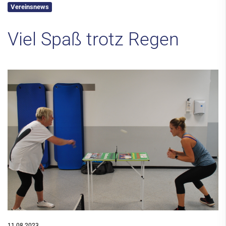
Vereinsnews
Kontakt
Viel Spaß trotz Regen
11.08.2023