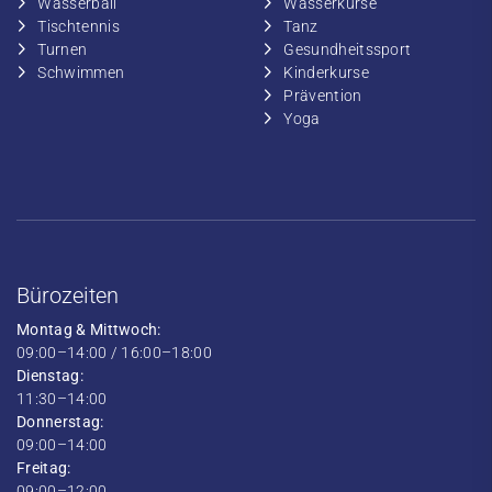
​Wasserball
​​Wasserkurse
​Tischtennis
​​Tanz
​​Turnen
​Gesundheitssport
​​Schwimmen
​Kinderkurse
Prävention
Yoga
Bürozeiten
Montag & Mittwoch:
09:00–14:00 / 16:00–18:00
Dienstag:
11:30–14:00
Donnerstag:
09:00–14:00
Freitag:
09:00–12:00