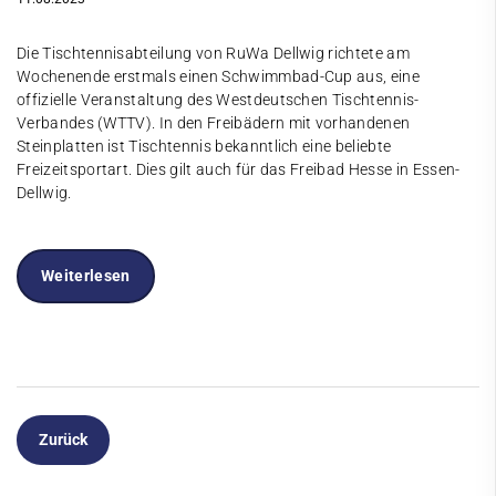
Die Tischtennisabteilung von RuWa Dellwig richtete am
Wochenende erstmals einen Schwimmbad-Cup aus, eine
offizielle Veranstaltung des Westdeutschen Tischtennis-
Verbandes (WTTV). In den Freibädern mit vorhandenen
Steinplatten ist Tischtennis bekanntlich eine beliebte
Freizeitsportart. Dies gilt auch für das Freibad Hesse in Essen-
Dellwig.
Weiterlesen
Zurück