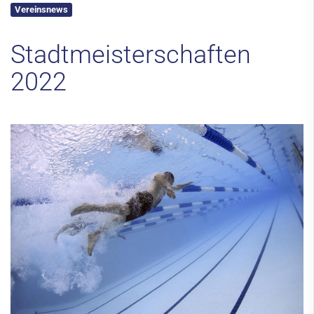
Vereinsnews
Kontakt
Stadtmeisterschaften
2022