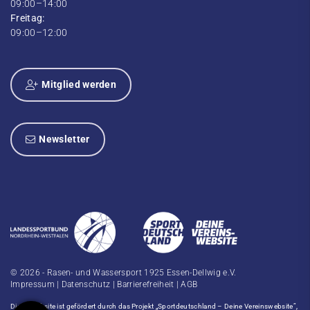
09:00–14:00
Freitag:
09:00–12:00
Mitglied werden
Newsletter
© 2026 - Rasen- und Wassersport 1925 Essen-Dellwig e.V.
Impressum
|
Datenschutz
|
Barrierefreiheit
|
AGB
Diese Website ist gefördert durch das Projekt
„Sportdeutschland – Deine Vereinswebsite”
,