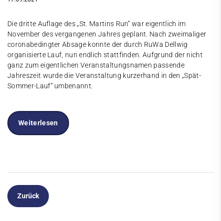
Die dritte Auflage des „St. Martins Run“ war eigentlich im
November des vergangenen Jahres geplant. Nach zweimaliger
coronabedingter Absage konnte der durch RuWa Dellwig
organisierte Lauf, nun endlich stattfinden. Aufgrund der nicht
ganz zum eigentlichen Veranstaltungsnamen passende
Jahreszeit wurde die Veranstaltung kurzerhand in den „Spät-
Sommer-Lauf“ umbenannt.
Weiterlesen
Zurück