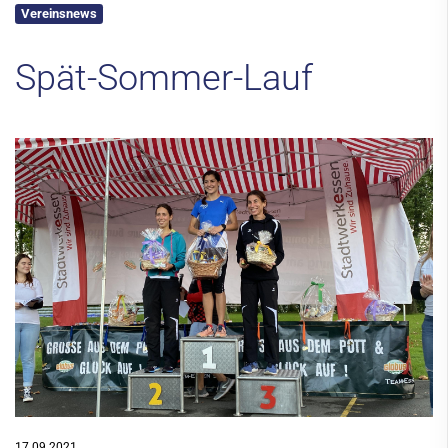
Vereinsnews
Kontakt
Spät-Sommer-Lauf
17.09.2021