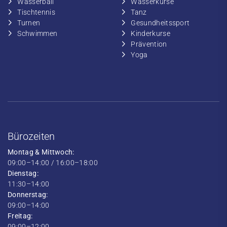
​Wasserball
​​Wasserkurse
​Tischtennis
​​Tanz
​​Turnen
​Gesundheitssport
​​Schwimmen
​Kinderkurse
Prävention
Yoga
Bürozeiten
Montag & Mittwoch:
09:00–14:00 / 16:00–18:00
Dienstag:
11:30–14:00
Donnerstag:
09:00–14:00
Freitag:
09:00–12:00