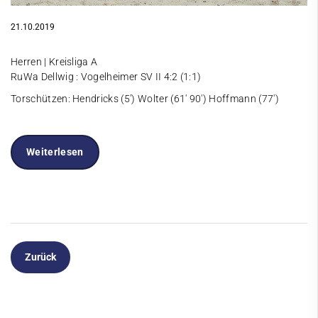
21.10.2019
Herren | Kreisliga A
RuWa Dellwig : Vogelheimer SV II 4:2 (1:1)
Torschützen: Hendricks (5') Wolter (61' 90') Hoffmann (77')
Weiterlesen
Zurück