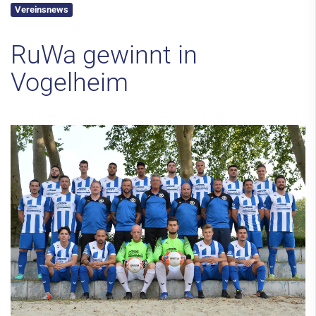
Vereinsnews
Kontakt
RuWa gewinnt in
Vogelheim