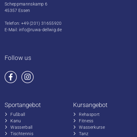
Scheppmannskamp 6
45357 Essen
Telefon: +49 (201) 31655920
E-Mail:
info@ruwa-dellwig.de
Follow us
Sportangebot
Kursangebot
Fußball
​Rehasport
​Kanu
​​Fitness
​Wasserball
​​Wasserkurse
​Tischtennis
​​Tanz