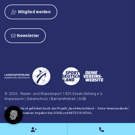
Mitglied werden
Newsletter
© 2026 - Rasen- und Wassersport 1925 Essen-Dellwig e.V.
Impressum
|
Datenschutz
|
Barrierefreiheit
|
AGB
Diese Website ist gefördert durch das Projekt
„Sportdeutschland – Deine Vereinswebsite”
,
einem gemeinsamen Angebot des DOSB und NETZCOCKTAIL.