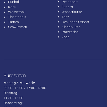
Fußball
​Rehasport
​Kanu
​​Fitness
​Wasserball
​​Wasserkurse
​Tischtennis
​​Tanz
​​Turnen
​Gesundheitssport
​​Schwimmen
​Kinderkurse
Prävention
Yoga
Bürozeiten
Montag & Mittwoch:
09:00–14:00 / 16:00–18:00
Dienstag:
11:30–14:00
Donnerstag: