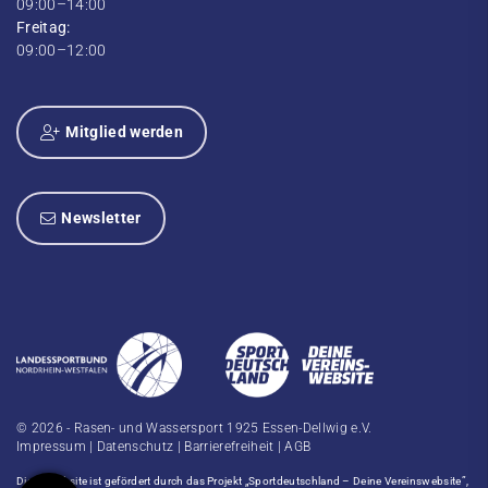
09:00–14:00
Freitag:
09:00–12:00
Mitglied werden
Newsletter
© 2026 - Rasen- und Wassersport 1925 Essen-Dellwig e.V.
Impressum
|
Datenschutz
|
Barrierefreiheit
|
AGB
Diese Website ist gefördert durch das Projekt
„Sportdeutschland – Deine Vereinswebsite”
,