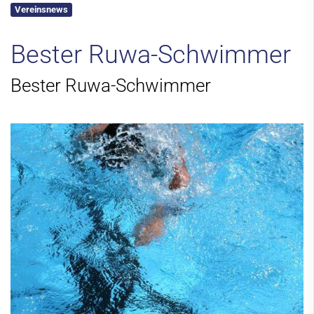
Vereinsnews
Kontakt
Bester Ruwa-Schwimmer
Bester Ruwa-Schwimmer