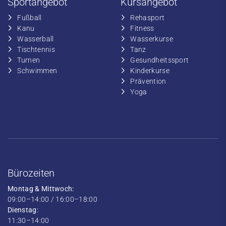
Sportangebot
Kursangebot
Fußball
​Rehasport
​Kanu
​​Fitness
​Wasserball
​​Wasserkurse
​Tischtennis
​​Tanz
​​Turnen
​Gesundheitssport
​​Schwimmen
​Kinderkurse
Prävention
Yoga
Bürozeiten
Montag & Mittwoch:
09:00–14:00 / 16:00–18:00
Dienstag:
11:30–14:00