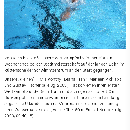
Von Klein bis Groß. Unsere Wettkampfschwimmer sind am
Wochenende bei der Stadtmeisterschaft auf der langen Bahn im
Rüttenscheider Schwimmzentrum an den Start gegangen.
Unsere „Kleinen“ – Mia Kontny, Leana Frank, Marleen Picklaps
und Gustav Fischer (alle Jg. 2009) – absolvierten ihren ersten
Wettkampf auf der 50 m Bahn und schlugen sich über 50 m
Rücken gut. Leana erschwamm sich mit ihrem sechsten Rang
sogar eine Urkunde. Laurens Mohrmann, der sonst vorrangig
beim Wasserball aktiv ist, wurde über 50 m Freistil Neunter (Jg.
2006/00:46,48).