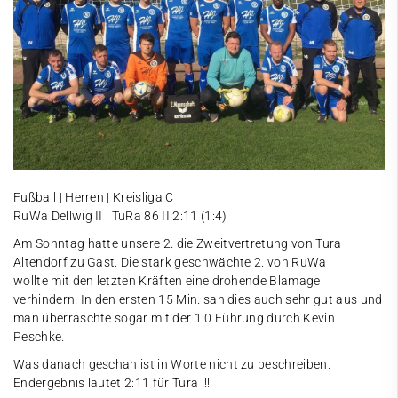
Fußball | Herren | Kreisliga C
RuWa Dellwig II : TuRa 86 II 2:11 (1:4)
Am Sonntag hatte unsere 2. die Zweitvertretung von Tura
Altendorf zu Gast. Die stark geschwächte 2. von RuWa
wollte mit den letzten Kräften eine drohende Blamage
verhindern. In den ersten 15 Min. sah dies auch sehr gut aus und
man überraschte sogar mit der 1:0 Führung durch Kevin
Peschke.
Was danach geschah ist in Worte nicht zu beschreiben.
Endergebnis lautet 2:11 für Tura !!!