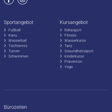
Sportangebot
Kursangebot
Fußball
​Rehasport
​Kanu
​​Fitness
​Wasserball
​​Wasserkurse
​Tischtennis
​​Tanz
​​Turnen
​Gesundheitssport
​​Schwimmen
​Kinderkurse
Prävention
Yoga
Bürozeiten