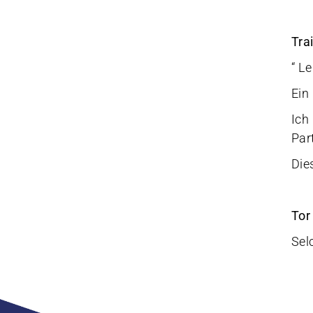
Tra
“ L
Ein
Ich
Part
Dies
Tor
Sel