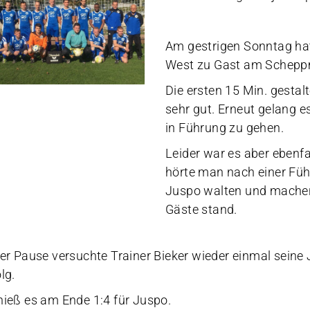
Am gestrigen Sonntag ha
West zu Gast am Schep
Die ersten 15 Min. gestal
sehr gut. Erneut gelang 
in Führung zu gehen.
Leider war es aber ebenfa
hörte man nach einer Führ
Juspo walten und machen,
Gäste stand.
der Pause versuchte Trainer Bieker wieder einmal seine 
lg.
hieß es am Ende 1:4 für Juspo.