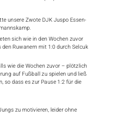
tte unsere Zwote DJK Juspo Essen-
pmannskamp.
teten sich wie in den Wochen zuvor
es den Ruwanern mit 1:0 durch Selcuk
lls wie die Wochen zuvor – plötzlich
ung auf Fußball zu spielen und ließ
 so dass es zur Pause 1:2 für die
Jungs zu motivieren, leider ohne