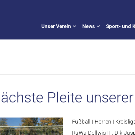
Unser Verein
News
Sport- und 
ächste Pleite unsere
Fußball | Herren | Kreislig
RuWa Dellwig II : Djk Jus