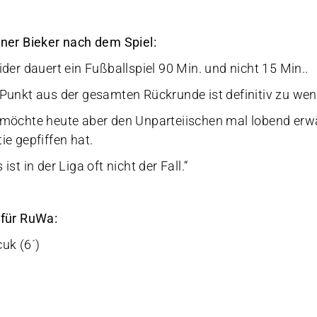
iner Bieker nach dem Spiel:
eider dauert ein Fußballspiel 90 Min. und nicht 15 Min..
 Punkt aus der gesamten Rückrunde ist definitiv zu wen
 möchte heute aber den Unparteiischen mal lobend erwäh
ie gepfiffen hat.
 ist in der Liga oft nicht der Fall.“
 für RuWa:
cuk (6´)