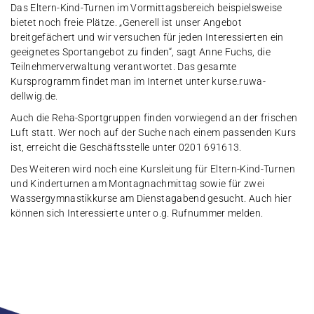
Das Eltern-Kind-Turnen im Vormittagsbereich beispielsweise
bietet noch freie Plätze. „Generell ist unser Angebot
breitgefächert und wir versuchen für jeden Interessierten ein
geeignetes Sportangebot zu finden“, sagt Anne Fuchs, die
Teilnehmerverwaltung verantwortet. Das gesamte
Kursprogramm findet man im Internet unter kurse.ruwa-
dellwig.de.
Auch die Reha-Sportgruppen finden vorwiegend an der frischen
Luft statt. Wer noch auf der Suche nach einem passenden Kurs
ist, erreicht die Geschäftsstelle unter 0201 691613.
Des Weiteren wird noch eine Kursleitung für Eltern-Kind-Turnen
und Kinderturnen am Montagnachmittag sowie für zwei
Wassergymnastikkurse am Dienstagabend gesucht. Auch hier
können sich Interessierte unter o.g. Rufnummer melden.