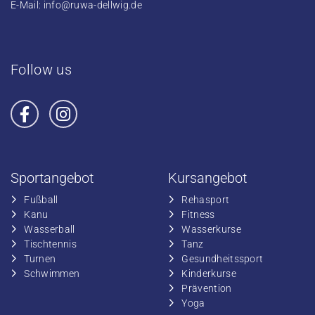
E-Mail:
info@ruwa-dellwig.de
Follow us
Sportangebot
Kursangebot
Fußball
​Rehasport
​Kanu
​​Fitness
​Wasserball
​​Wasserkurse
​Tischtennis
​​Tanz
​​Turnen
​Gesundheitssport
​​Schwimmen
​Kinderkurse
Prävention
Yoga