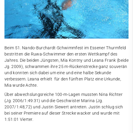
Beim 51. Nando-Burchardt-Schwimmfest im Essener Thurmfeld
bestritten die Ruwa-Schwimmer den ersten Wettkampf des
Jahres. Die beiden Jüngsten, Mia Kontny und Leana Frank (beide
Jg. 2009), schwammen ihre 25 m-Rückenstrecke ganz souverän
und konnten sich dabei um eine und eine halbe Sekunde
verbessern. Leana erhielt für den fünften Platz eine Urkunde,
Mia wurde Achte.
Über abwechslungsreiche 100-m-Lagen mussten Nina Richter
(Jg. 2006/1:49:31) und die Geschwister Marina (Jg.
2007/1:48,72) und Justin Siewert antreten. Justin schlug sich
bei seiner Premiere auf dieser Strecke wacker und wurde mit
1:51:01 Vierter.