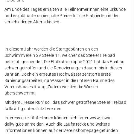
13.30 Uhr.
Am Ende des Tages erhalten alle TeilnehmerInnen eine Urkunde
und es gibt unterschiedliche Preise für die Platzierten in den
verschiedenen Altersklassen.
In diesem Jahr werden die Startgebühren an den
Schwimmverein SV Steele 11, welcher das Steeler Freibad
betreibt, gespendet. Die Flutkatastrophe 2021 hat das Freibad
schwer getroffen und die Renovierungen dauern bis in dieses
Jahr an. Doch ein erneutes Hochwasser zerstörte erste
Sanierungsarbeiten, da Wasser in die unteren Räume des
Vereinshauses drang. Zudem wurden die Wiesen
überschwemmt.
Mit dem „Hesse Run“ soll das schwer getroffene Steeler Freibad
tatkräftig unterstützt werden.
Interessierte LäuferInnen können sich unter www.ruwa-
dellwig.de anmelden. Auch die Laufstrecke und weitere
Informationen können auf der Vereinshomepage gefunden