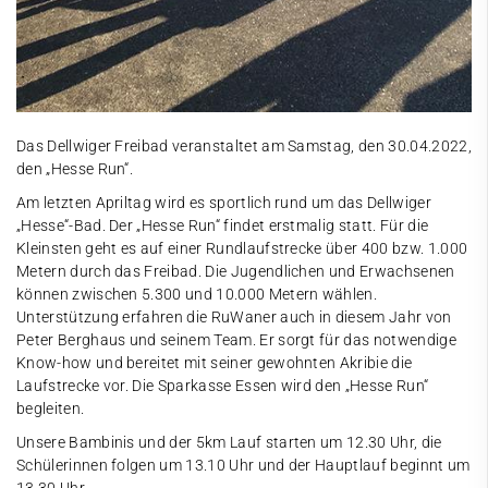
Das Dellwiger Freibad veranstaltet am Samstag, den 30.04.2022,
den „Hesse Run“.
Am letzten Apriltag wird es sportlich rund um das Dellwiger
„Hesse“-Bad. Der „Hesse Run“ findet erstmalig statt. Für die
Kleinsten geht es auf einer Rundlaufstrecke über 400 bzw. 1.000
Metern durch das Freibad. Die Jugendlichen und Erwachsenen
können zwischen 5.300 und 10.000 Metern wählen.
Unterstützung erfahren die RuWaner auch in diesem Jahr von
Peter Berghaus und seinem Team. Er sorgt für das notwendige
Know-how und bereitet mit seiner gewohnten Akribie die
Laufstrecke vor. Die Sparkasse Essen wird den „Hesse Run“
begleiten.
Unsere Bambinis und der 5km Lauf starten um 12.30 Uhr, die
Schülerinnen folgen um 13.10 Uhr und der Hauptlauf beginnt um