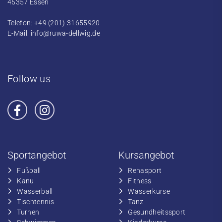
45357 Essen
Telefon: +49 (201) 31655920
E-Mail:
info@ruwa-dellwig.de
Follow us
Sportangebot
Kursangebot
Fußball
​Rehasport
​Kanu
​​Fitness
​Wasserball
​​Wasserkurse
​Tischtennis
​​Tanz
​​Turnen
​Gesundheitssport