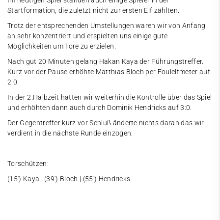
Im heutigen Spiel standen auch einige Spieler in der
Startformation, die zuletzt nicht zur ersten Elf zählten.
Trotz der entsprechenden Umstellungen waren wir von Anfang
an sehr konzentriert und erspielten uns einige gute
Möglichkeiten um Tore zu erzielen.
Nach gut 20 Minuten gelang Hakan Kaya der Führungstreffer.
Kurz vor der Pause erhöhte Matthias Bloch per Foulelfmeter auf
2:0.
In der 2.Halbzeit hatten wir weiterhin die Kontrolle über das Spiel
und erhöhten dann auch durch Dominik Hendricks auf 3:0.
Der Gegentreffer kurz vor Schluß änderte nichts daran das wir
verdient in die nächste Runde einzogen.
Torschützen:
(15') Kaya | (39') Bloch | (55') Hendricks