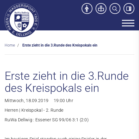
Home
Erste zieht in die 3.Runde des Kreispokals ein
Unser Verein
News
Erste zieht in die 3.Runde
Sport- und Kursangebot
des Kreispokals ein
Freibad
Kontakt
Mittwoch, 18.09.2019 19:00 Uhr
Herren | Kreispokal - 2. Runde
RuWa Dellwig : Essener SG 99/06 3:1 (2:0)