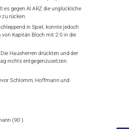
t es gegen Al ARZ die unglückliche
 zu rücken.
chleppend in Spiel, konnte jedoch
von Kapitän Bloch mit 2:0 in die
d. Die Hausherren drückten und der
Tag nichts entgegenzusetzen.
, bevor Schlomm, Hoffmann und
mann (90´)