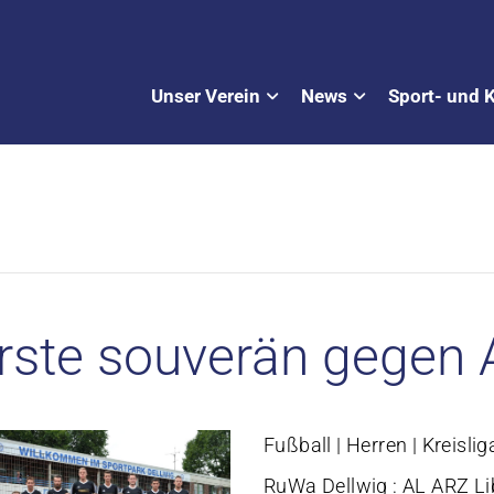
Unser Verein
News
Sport- und 
rste souverän gegen 
Fußball | Herren | Kreislig
RuWa Dellwig : AL ARZ Li