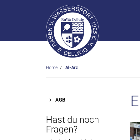
Home
Al-Arz
E
AGB
Hast du noch
Fragen?