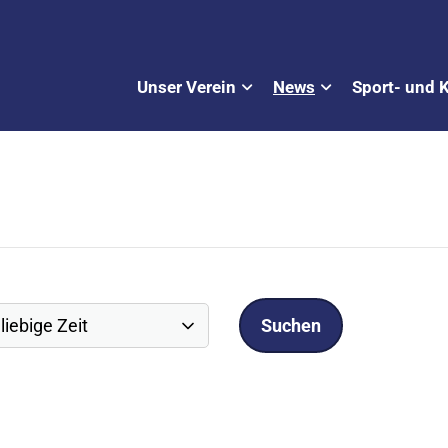
Unser Verein
News
Sport- und 