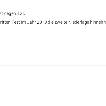
est gegen TGD.
dritten Test im Jahr 2018 die zweite Niederlage hinneh