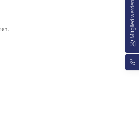
Mitglied werden
men.