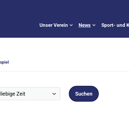
Unser Verein
News
Sport- und 
spiel