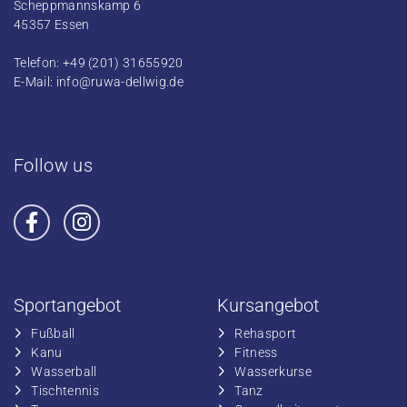
Scheppmannskamp 6
45357 Essen
Telefon: +49 (201) 31655920
E-Mail:
info@ruwa-dellwig.de
Follow us
Sportangebot
Kursangebot
Fußball
​Rehasport
​Kanu
​​Fitness
​Wasserball
​​Wasserkurse
​Tischtennis
​​Tanz