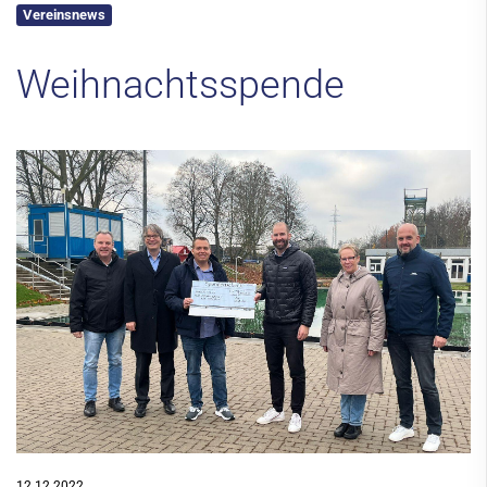
Vereinsnews
Kontakt
Weihnachtsspende
12.12.2022