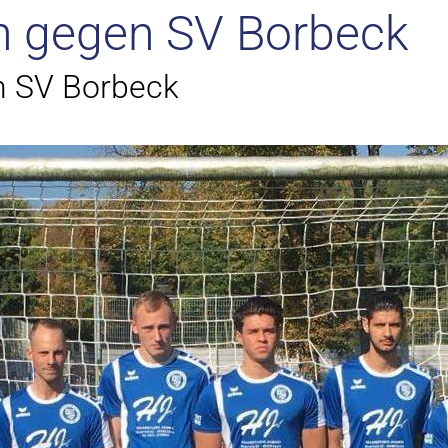
n gegen SV Borbeck
n SV Borbeck