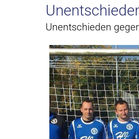
Unentschiede
Unentschieden gege