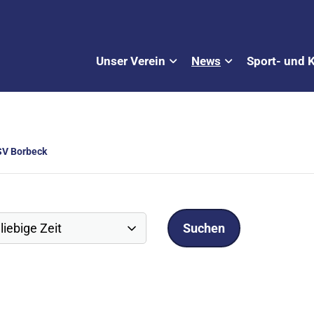
Unser Verein
News
Sport- und 
SV Borbeck