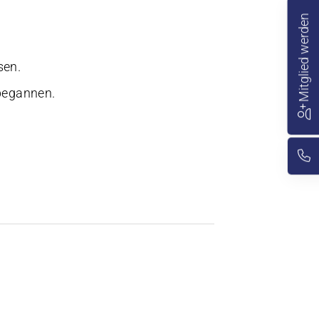
Mitglied werden
sen.
 begannen.