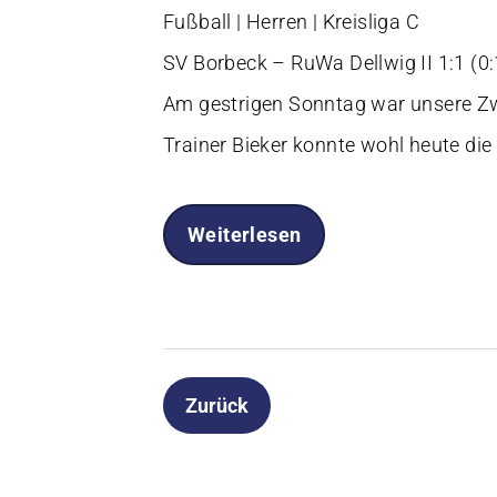
Fußball | Herren | Kreisliga C
SV Borbeck – RuWa Dellwig II 1:1 (0:
Am gestrigen Sonntag war unsere Zw
Trainer Bieker konnte wohl heute die
Weiterlesen
Zurück