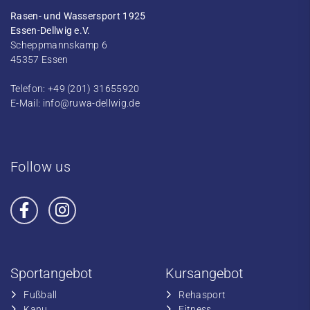
Rasen- und Wassersport 1925
Essen-Dellwig e.V.
Scheppmannskamp 6
45357 Essen
Telefon: +49 (201) 31655920
E-Mail:
info@ruwa-dellwig.de
Follow us
Sportangebot
Kursangebot
Fußball
​Rehasport
​Kanu
​​Fitness