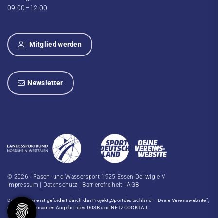
09:00–12:00
Mitglied werden
Newsletter
© 2026 - Rasen- und Wassersport 1925 Essen-Dellwig e.V.
Impressum
|
Datenschutz
|
Barrierefreiheit
|
AGB
Diese Website ist gefördert durch das Projekt
„Sportdeutschland – Deine Vereinswebsite”
,
einem gemeinsamen Angebot des DOSB und NETZCOCKTAIL.