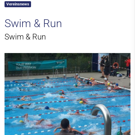
Vereinsnews
Kontakt
Swim & Run
Swim & Run