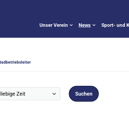
Unser Verein
News
Sport- und 
adbetriebsleiter