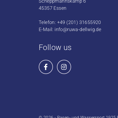
Scheppmannskamp 6
45357 Essen
Telefon: +49 (201) 31655920
E-Mail:
info@ruwa-dellwig.de
Follow us
© 2026 - Rasen- und Wassersport 1925 E