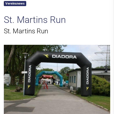
Vereinsnews
Kontakt
St. Martins Run
St. Martins Run