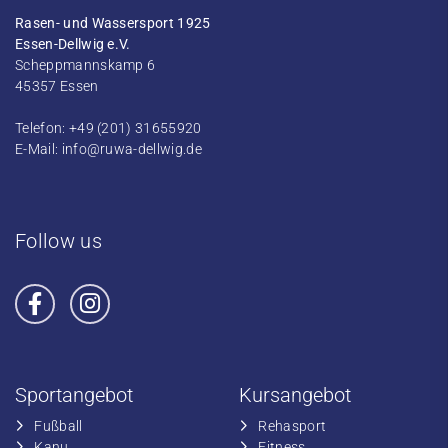
Rasen- und Wassersport 1925
Essen-Dellwig e.V.
Scheppmannskamp 6
45357 Essen
Telefon: +49 (201) 31655920
E-Mail:
info@ruwa-dellwig.de
Follow us
Sportangebot
Kursangebot
Fußball
​Rehasport
​Kanu
​​Fitness