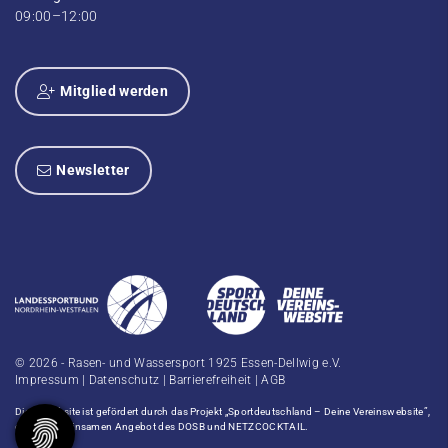
09:00–12:00
Mitglied werden
Newsletter
© 2026 - Rasen- und Wassersport 1925 Essen-Dellwig e.V.
Impressum
|
Datenschutz
|
Barrierefreiheit
|
AGB
Diese Website ist gefördert durch das Projekt
„Sportdeutschland – Deine Vereinswebsite”
,
einem gemeinsamen Angebot des DOSB und NETZCOCKTAIL.