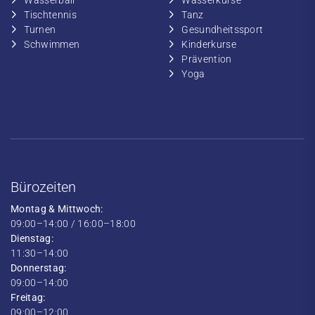
​Wasserball
​​Wasserkurse
​Tischtennis
​​Tanz
​​Turnen
​Gesundheitssport
​​Schwimmen
​Kinderkurse
Prävention
Yoga
Bürozeiten
Montag & Mittwoch:
09:00–14:00 / 16:00–18:00
Dienstag:
11:30–14:00
Donnerstag:
09:00–14:00
Freitag:
09:00–12:00