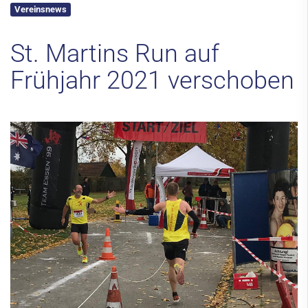
Vereinsnews
Kontakt
St. Martins Run auf
Frühjahr 2021 verschoben