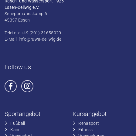
Rasen- und Wassersport 1925
Essen-Dellwig e.V.
Scheppmannskamp 6
45357 Essen
Telefon: +49 (201) 31655920
E-Mail:
info@ruwa-dellwig.de
Follow us
Sportangebot
Kursangebot
Fußball
​Rehasport
​Kanu
​​Fitness