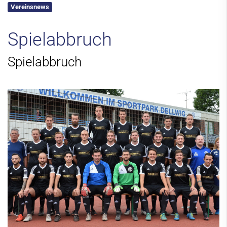
Vereinsnews
Kontakt
Spielabbruch
Spielabbruch