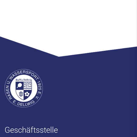
Geschäftsstelle