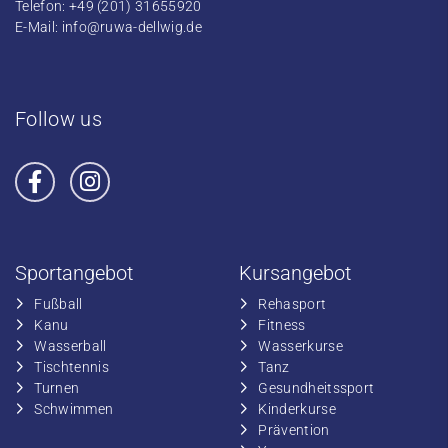
Telefon: +49 (201) 31655920
E-Mail:
info@ruwa-dellwig.de
Follow us
Sportangebot
Kursangebot
Fußball
​Rehasport
​Kanu
​​Fitness
​Wasserball
​​Wasserkurse
​Tischtennis
​​Tanz
​​Turnen
​Gesundheitssport
​​Schwimmen
​Kinderkurse
Prävention