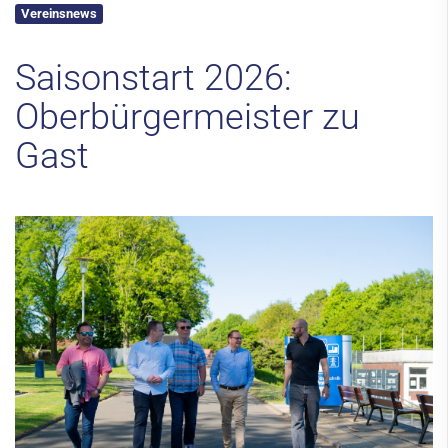
Vereinsnews
Kontakt
Saisonstart 2026:
Oberbürgermeister zu
Gast