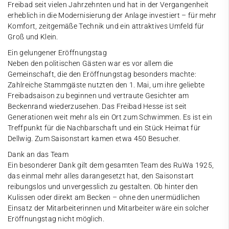
Freibad seit vielen Jahrzehnten und hat in der Vergangenheit
erheblich in die Modernisierung der Anlage investiert – für mehr
Komfort, zeitgemäße Technik und ein attraktives Umfeld für
Groß und Klein.
Ein gelungener Eröffnungstag
Neben den politischen Gästen war es vor allem die
Gemeinschaft, die den Eröffnungstag besonders machte:
Zahlreiche Stammgäste nutzten den 1. Mai, um ihre geliebte
Freibadsaison zu beginnen und vertraute Gesichter am
Beckenrand wiederzusehen. Das Freibad Hesse ist seit
Generationen weit mehr als ein Ort zum Schwimmen. Es ist ein
Treffpunkt für die Nachbarschaft und ein Stück Heimat für
Dellwig. Zum Saisonstart kamen etwa 450 Besucher.
Dank an das Team
Ein besonderer Dank gilt dem gesamten Team des RuWa 1925,
das einmal mehr alles darangesetzt hat, den Saisonstart
reibungslos und unvergesslich zu gestalten. Ob hinter den
Kulissen oder direkt am Becken – ohne den unermüdlichen
Einsatz der Mitarbeiterinnen und Mitarbeiter wäre ein solcher
Eröffnungstag nicht möglich.