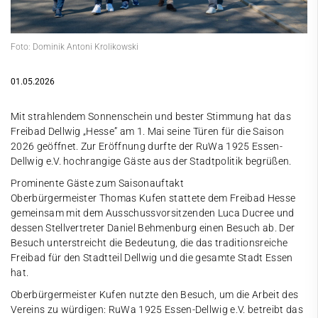
Foto: Dominik Antoni Krolikowski
01.05.2026
Mit strahlendem Sonnenschein und bester Stimmung hat das
Freibad Dellwig „Hesse” am 1. Mai seine Türen für die Saison
2026 geöffnet. Zur Eröffnung durfte der RuWa 1925 Essen-
Dellwig e.V. hochrangige Gäste aus der Stadtpolitik begrüßen.
Prominente Gäste zum Saisonauftakt
Oberbürgermeister Thomas Kufen stattete dem Freibad Hesse
gemeinsam mit dem Ausschussvorsitzenden Luca Ducree und
dessen Stellvertreter Daniel Behmenburg einen Besuch ab. Der
Besuch unterstreicht die Bedeutung, die das traditionsreiche
Freibad für den Stadtteil Dellwig und die gesamte Stadt Essen
hat.
Oberbürgermeister Kufen nutzte den Besuch, um die Arbeit des
Vereins zu würdigen: RuWa 1925 Essen-Dellwig e.V. betreibt das