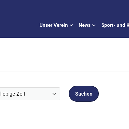
Unser Verein
News
Sport- und 