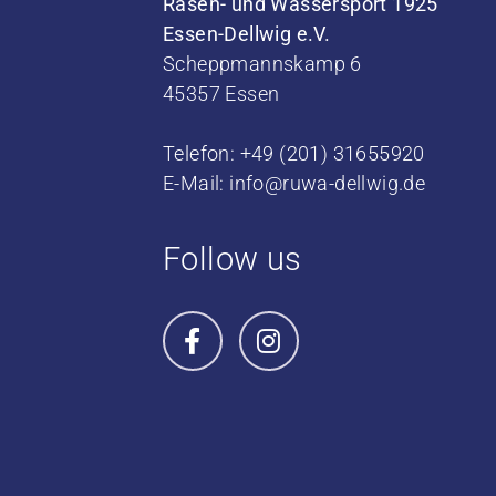
Rasen- und Wassersport 1925
Essen-Dellwig e.V.
Scheppmannskamp 6
45357 Essen
Telefon: +49 (201) 31655920
E-Mail:
info@ruwa-dellwig.de
Follow us