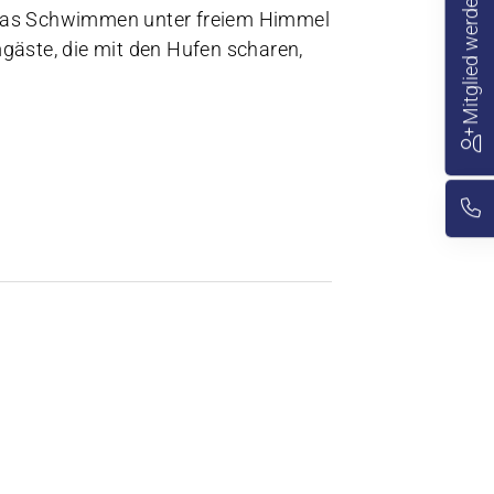
Mitglied werden
f das Schwimmen unter freiem Himmel
gäste, die mit den Hufen scharen,