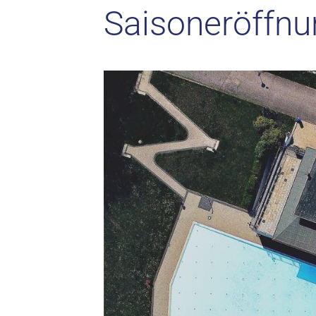
Saisoneröffn