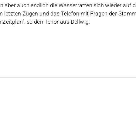
n aber auch endlich die Wasserratten sich wieder au
den letzten Zügen und das Telefon mit Fragen der Stamm
im Zeitplan“, so den Tenor aus Dellwig.