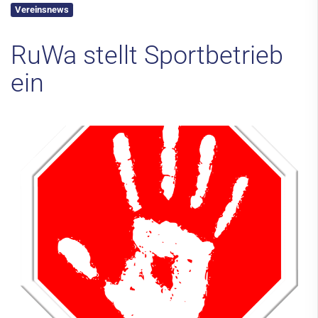
Vereinsnews
Kontakt
RuWa stellt Sportbetrieb
ein