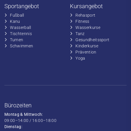
Sportangebot
Kursangebot
Fußball
​Rehasport
​Kanu
​​Fitness
​Wasserball
​​Wasserkurse
​Tischtennis
​​Tanz
​​Turnen
​Gesundheitssport
​​Schwimmen
​Kinderkurse
Prävention
Yoga
Bürozeiten
Montag & Mittwoch:
09:00–14:00 / 16:00–18:00
Dienstag: