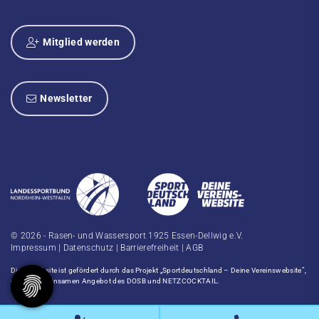
Mitglied werden
Newsletter
© 2026 - Rasen- und Wassersport 1925 Essen-Dellwig e.V.
Impressum
|
Datenschutz
|
Barrierefreiheit
|
AGB
Diese Website ist gefördert durch das Projekt
„Sportdeutschland – Deine Vereinswebsite”
,
einem gemeinsamen Angebot des DOSB und NETZCOCKTAIL.