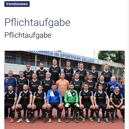
Vereinsnews
Kontakt
Pflichtaufgabe
Pflichtaufgabe