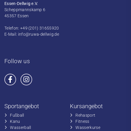
Essen-Dellwig e.V.
Scheppmannskamp 6
45357 Essen
Telefon: +49 (201) 31655920
E-Mail:
info@ruwa-dellwig.de
Follow us
Sportangebot
Kursangebot
Fußball
​Rehasport
​Kanu
​​Fitness
​Wasserball
​​Wasserkurse