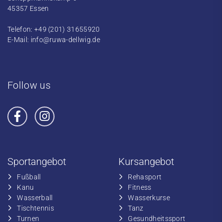
45357 Essen
Telefon: +49 (201) 31655920
E-Mail:
info@ruwa-dellwig.de
Follow us
Sportangebot
Kursangebot
Fußball
​Rehasport
​Kanu
​​Fitness
​Wasserball
​​Wasserkurse
​Tischtennis
​​Tanz
​​Turnen
​Gesundheitssport