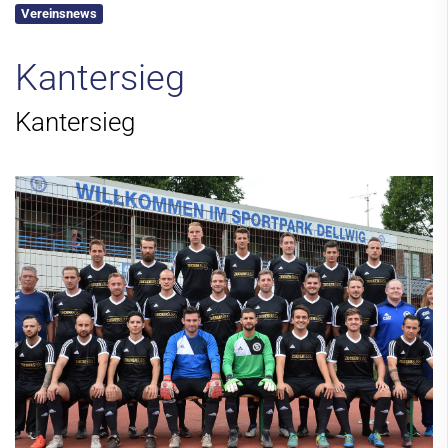
Vereinsnews
Kontakt
Kantersieg
Kantersieg