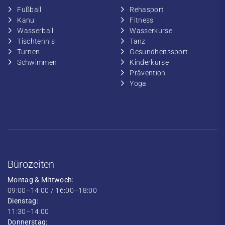
Fußball
​Rehasport
​Kanu
​​Fitness
​Wasserball
​​Wasserkurse
​Tischtennis
​​Tanz
​​Turnen
​Gesundheitssport
​​Schwimmen
​Kinderkurse
Prävention
Yoga
Bürozeiten
Montag & Mittwoch:
09:00–14:00 / 16:00–18:00
Dienstag:
11:30–14:00
Donnerstag: