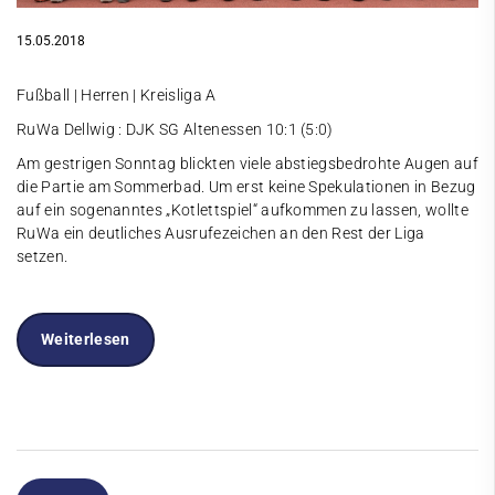
15.05.2018
Fußball | Herren | Kreisliga A
RuWa Dellwig : DJK SG Altenessen 10:1 (5:0)
Am gestrigen Sonntag blickten viele abstiegsbedrohte Augen auf
die Partie am Sommerbad. Um erst keine Spekulationen in Bezug
auf ein sogenanntes „Kotlettspiel“ aufkommen zu lassen, wollte
RuWa ein deutliches Ausrufezeichen an den Rest der Liga
setzen.
Weiterlesen