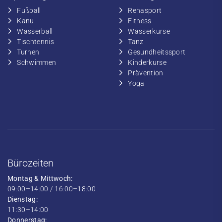
Fußball
​Rehasport
​Kanu
​​Fitness
​Wasserball
​​Wasserkurse
​Tischtennis
​​Tanz
​​Turnen
​Gesundheitssport
​​Schwimmen
​Kinderkurse
Prävention
Yoga
Bürozeiten
Montag & Mittwoch:
09:00–14:00 / 16:00–18:00
Dienstag:
11:30–14:00
Donnerstag: