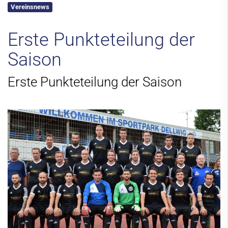
Vereinsnews
Kontakt
Erste Punkteteilung der
Saison
Erste Punkteteilung der Saison