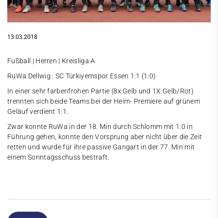
13.03.2018
Fußball | Herren | Kreisliga A
RuWa Dellwig : SC Türkiyemspor Essen 1:1 (1:0)
In einer sehr farbenfrohen Partie (8x Gelb und 1X Gelb/Rot)
trennten sich beide Teams bei der Heim- Premiere auf grünem
Geläuf verdient 1:1.
Zwar konnte RuWa in der 18. Min durch Schlomm mit 1:0 in
Führung gehen, konnte den Vorsprung aber nicht über die Zeit
retten und wurde für ihre passive Gangart in der 77. Min mit
einem Sonntagsschuss bestraft.