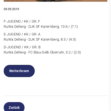
09.09.2019
F-JUGEND / KK / GR. F
RuWa Dellwig - DJK SF Katernberg, 10:6 / (7:1)
E-JUGEND / KK / GR. A
RuWa Dellwig - DJK SF Katernberg, 8:3 / (4:3)
D-JUGEND / KK / GR. B
RuWa Dellwig - FC Blau-Gelb Überruhr, 3:2 / (2:0)
Weiterlesen
Zurück