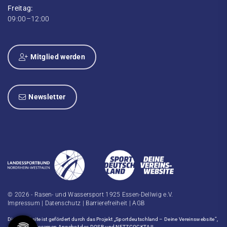
Freitag:
09:00–12:00
Mitglied werden
Newsletter
© 2026 - Rasen- und Wassersport 1925 Essen-Dellwig e.V.
Impressum
|
Datenschutz
|
Barrierefreiheit
|
AGB
Diese Website ist gefördert durch das Projekt
„Sportdeutschland – Deine Vereinswebsite”
,
einem gemeinsamen Angebot des DOSB und NETZCOCKTAIL.