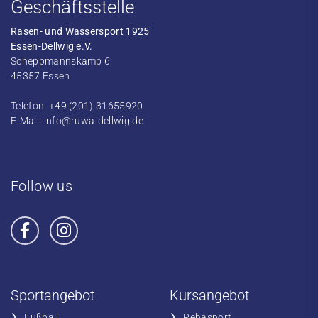
Geschäftsstelle
Rasen- und Wassersport 1925
Essen-Dellwig e.V.
Scheppmannskamp 6
45357 Essen
Telefon: +49 (201) 31655920
E-Mail:
info@ruwa-dellwig.de
Follow us
Sportangebot
Kursangebot
Fußball
​Rehasport