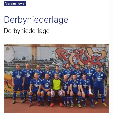
Vereinsnews
Kontakt
Derbyniederlage
Derbyniederlage