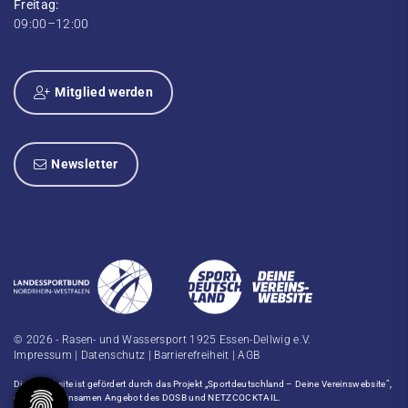
Freitag:
09:00–12:00
Mitglied werden
Newsletter
© 2026 - Rasen- und Wassersport 1925 Essen-Dellwig e.V.
Impressum
|
Datenschutz
|
Barrierefreiheit
|
AGB
Diese Website ist gefördert durch das Projekt
„Sportdeutschland – Deine Vereinswebsite”
,
einem gemeinsamen Angebot des DOSB und NETZCOCKTAIL.