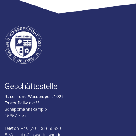
Geschäftsstelle
Rasen- und Wassersport 1925
Essen-Dellwig e.V.
Scheppmannskamp 6
45357 Essen
Telefon: +49 (201) 31655920
E-Mail:
info@ruwa-dellwig.de