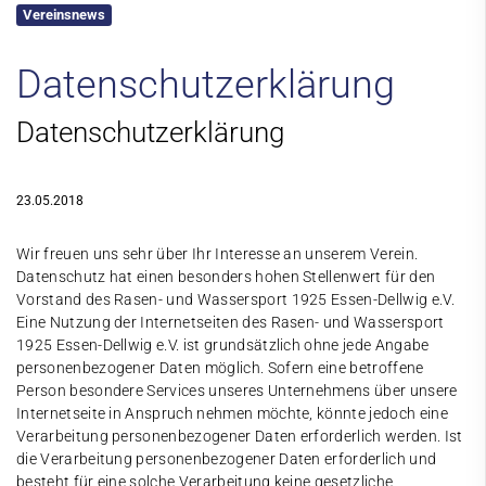
Vereinsnews
Kontakt
Datenschutzerklärung
Datenschutzerklärung
23.05.2018
Wir freuen uns sehr über Ihr Interesse an unserem Verein.
Datenschutz hat einen besonders hohen Stellenwert für den
Vorstand des Rasen- und Wassersport 1925 Essen-Dellwig e.V.
Eine Nutzung der Internetseiten des Rasen- und Wassersport
1925 Essen-Dellwig e.V. ist grundsätzlich ohne jede Angabe
personenbezogener Daten möglich. Sofern eine betroffene
Person besondere Services unseres Unternehmens über unsere
Internetseite in Anspruch nehmen möchte, könnte jedoch eine
Verarbeitung personenbezogener Daten erforderlich werden. Ist
die Verarbeitung personenbezogener Daten erforderlich und
besteht für eine solche Verarbeitung keine gesetzliche